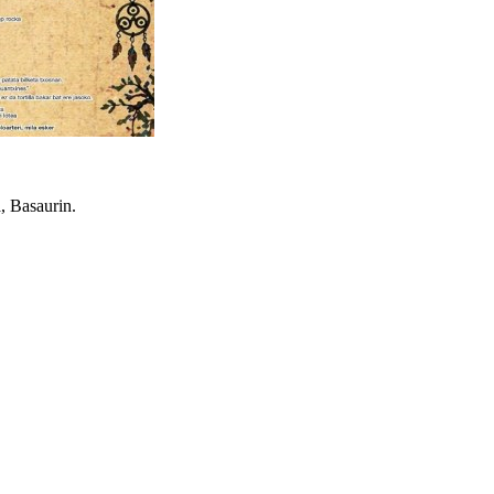
a, Basaurin.