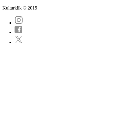
Kulturklik © 2015