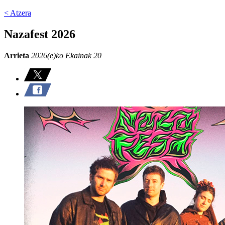
< Atzera
Nazafest 2026
Arrieta
2026(e)ko Ekainak 20