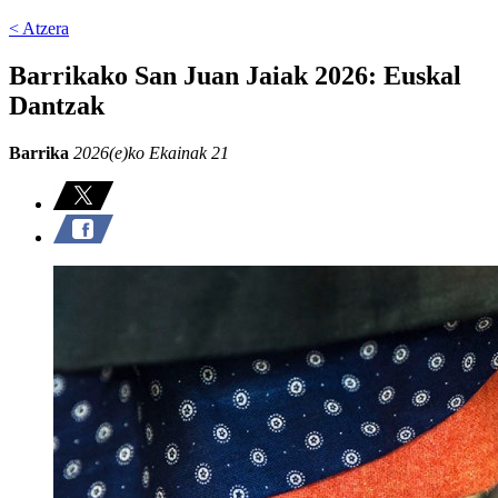
< Atzera
Barrikako San Juan Jaiak 2026: Euskal
Dantzak
Barrika
2026(e)ko Ekainak 21