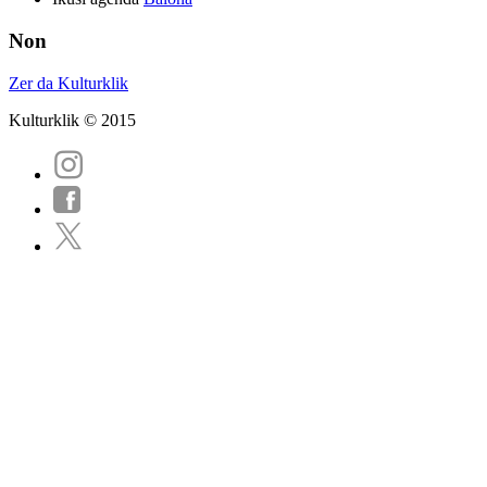
Non
Zer da Kulturklik
Kulturklik © 2015