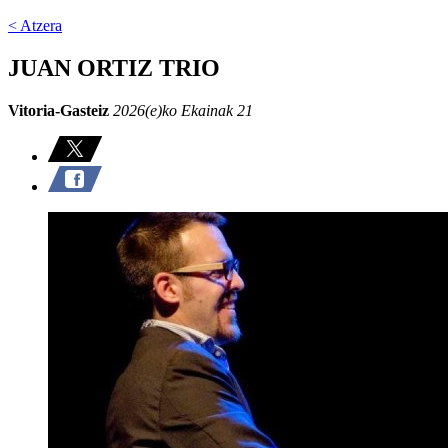
< Atzera
JUAN ORTIZ TRIO
Vitoria-Gasteiz
2026(e)ko Ekainak 21