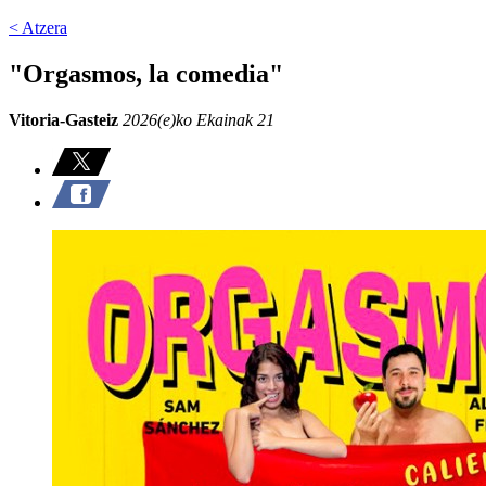
< Atzera
"Orgasmos, la comedia"
Vitoria-Gasteiz
2026(e)ko Ekainak 21