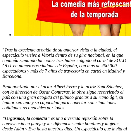
"
Tras la excelente acogida de su anterior visita a la ciudad, el
espectáculo vuelve a Vitoria dentro de su gira nacional, en la que
continúa sumando funciones tras haber colgado el cartel de SOLD
OUT en numerosas ciudades de España, con más de 400.000
espectadores y más de 7 años de trayectoria en cartel en Madrid y
Barcelona.
Protagonizada por el actor Albert Ferré y la actriz Sam Sánchez,
con la dirección de Oscar Contreras, la obra sigue recorriendo el
país con una gran acogida del público gracias a su ritmo ágil, su
humor cercano y su capacidad para conectar con situaciones
cotidianas reconocibles por todos.
“
Orgasmos, la comedia
” es una divertida reflexión sobre la
convivencia en pareja y las diferencias entre hombres y mujeres,
desde Adán y Eva hasta nuestros días. Un espectáculo que invita al