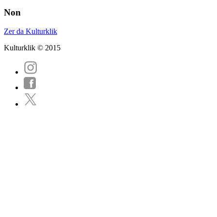
Non
Zer da Kulturklik
Kulturklik © 2015