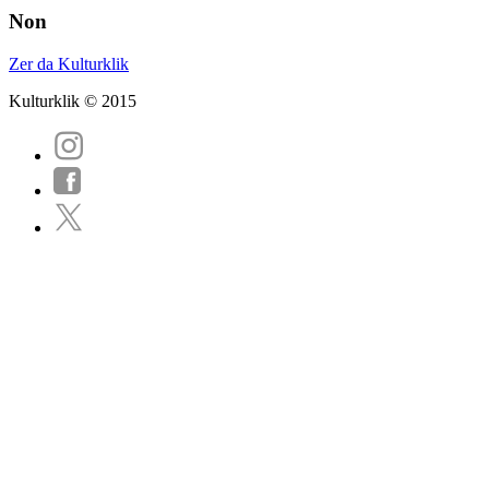
Non
Zer da Kulturklik
Kulturklik © 2015