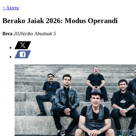
< Atzera
Berako Jaiak 2026: Modus Operandi
Bera
2026(e)ko Abuztuak 5