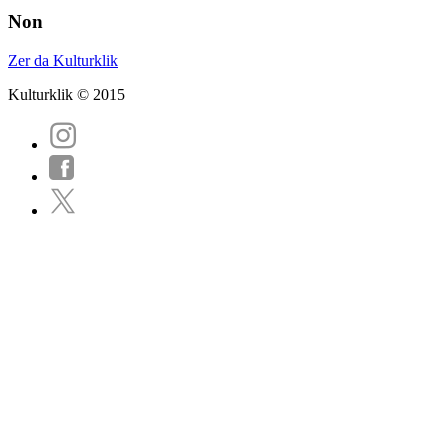
Non
Zer da Kulturklik
Kulturklik © 2015