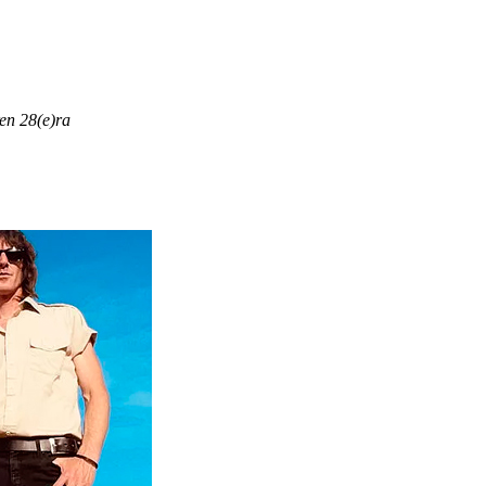
en 28(e)ra