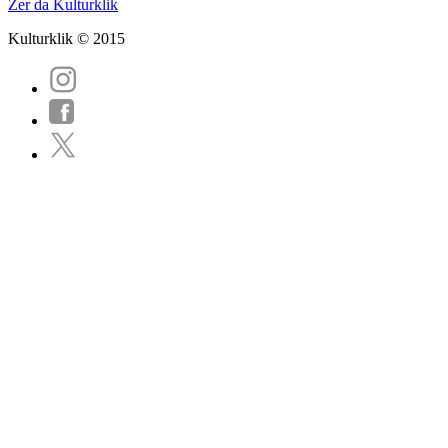
Zer da Kulturklik
Kulturklik © 2015