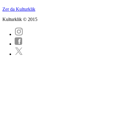
Zer da Kulturklik
Kulturklik © 2015