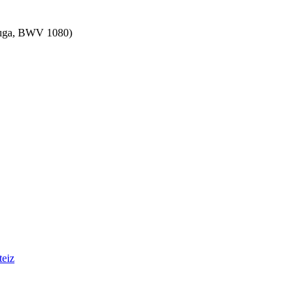
 Fuga, BWV 1080)
teiz