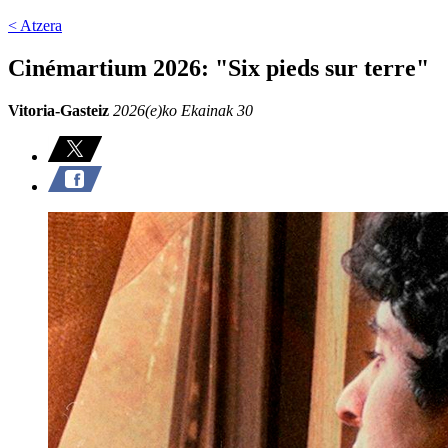
< Atzera
Cinémartium 2026: "Six pieds sur terre"
Vitoria-Gasteiz
2026(e)ko Ekainak 30