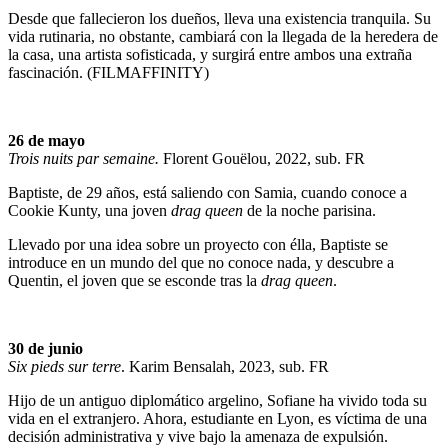
Desde que fallecieron los dueños, lleva una existencia tranquila. Su
vida rutinaria, no obstante, cambiará con la llegada de la heredera de
la casa, una artista sofisticada, y surgirá entre ambos una extraña
fascinación. (FILMAFFINITY)
26 de mayo
Trois nuits par semaine.
Florent Gouëlou, 2022, sub. FR
Baptiste, de 29 años, está saliendo con Samia, cuando conoce a
Cookie Kunty, una joven
drag queen
de la noche parisina.
Llevado por una idea sobre un proyecto con élla, Baptiste se
introduce en un mundo del que no conoce nada, y descubre a
Quentin, el joven que se esconde tras la
drag queen
.
30 de junio
Six pieds sur terre
. Karim Bensalah, 2023, sub. FR
Hijo de un antiguo diplomático argelino, Sofiane ha vivido toda su
vida en el extranjero. Ahora, estudiante en Lyon, es víctima de una
decisión administrativa y vive bajo la amenaza de expulsión.