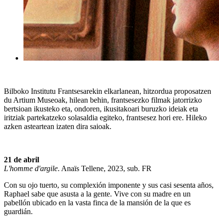
Bilboko Institutu Frantsesarekin elkarlanean, hitzordua proposatzen
du Artium Museoak, hilean behin, frantsesezko filmak jatorrizko
bertsioan ikusteko eta, ondoren, ikusitakoari buruzko ideiak eta
iritziak partekatzeko solasaldia egiteko, frantsesez hori ere. Hileko
azken asteartean izaten dira saioak.
21 de abril
L'homme d'argile
. Anaïs Tellene, 2023, sub. FR
Con su ojo tuerto, su complexión imponente y sus casi sesenta años,
Raphael sabe que asusta a la gente. Vive con su madre en un
pabellón ubicado en la vasta finca de la mansión de la que es
guardián.