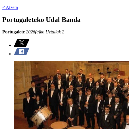
< Atzera
Portugaleteko Udal Banda
Portugalete
2026(e)ko Uztailak 2