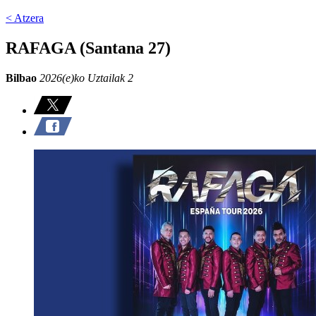
< Atzera
RAFAGA (Santana 27)
Bilbao
2026(e)ko Uztailak 2