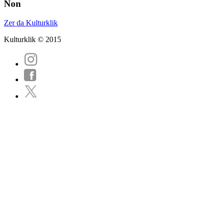
Non
Zer da Kulturklik
Kulturklik © 2015