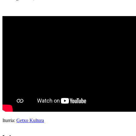
Iturria:
Getxo Kultura