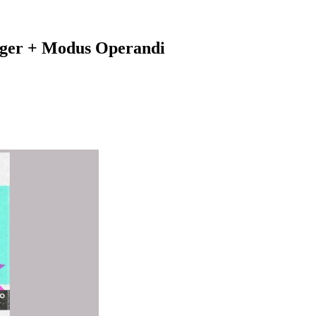
nger + Modus Operandi