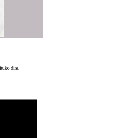
ituko dira.