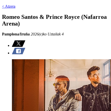
< Atzera
Romeo Santos & Prince Royce (Nafarroa
Arena)
Pamplona/Iruña
2026(e)ko Uztailak 4