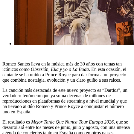
Romeo Santos lleva en la música
más de 30 años
con temas tan
icónicos como
Obsesión, Ella y yo o La Boda
. En esta ocasión, el
cantante se ha unido a Prince Royce para dar forma a un
proyecto
que combina nostalgia, evolución y un claro guiño a sus raíces
.
La canción más destacada de este nuevo proyecto es
“Dardos”
, un
verdadero fenómeno que ya suma decenas de millones de
reproducciones en plataformas de streaming a nivel mundial y que
ha llevado al dúo Romeo y Prince Royce a conquistar el número
uno en España.
El resultado es
Mejor Tarde Que Nunca Tour Europa 2026
, que se
desarrollará entre los meses de junio, julio y agosto, con una intensa
agenda de conciertos tanto en España como en otros países