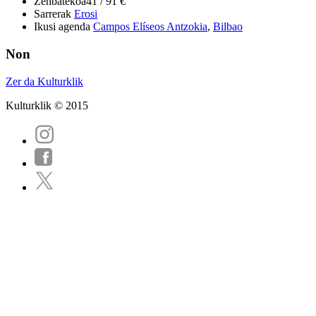
Zenbatekoa
41 / 91 €
Sarrerak
Erosi
Ikusi agenda
Campos Elíseos Antzokia
,
Bilbao
Non
Zer da Kulturklik
Kulturklik © 2015