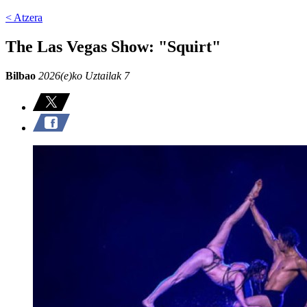
< Atzera
The Las Vegas Show: "Squirt"
Bilbao
2026(e)ko Uztailak 7