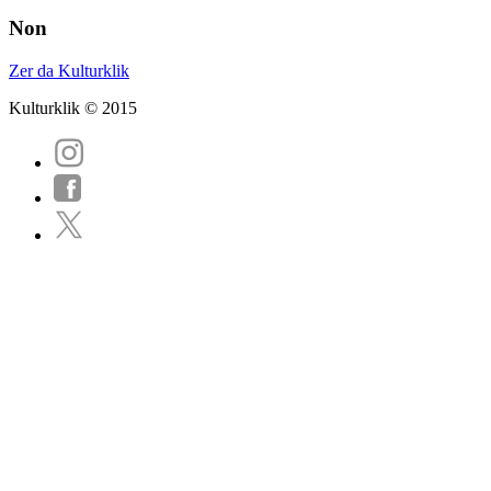
Non
Zer da Kulturklik
Kulturklik © 2015