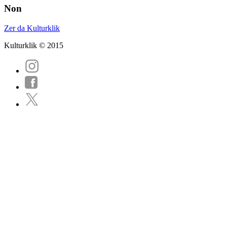
Non
Zer da Kulturklik
Kulturklik © 2015