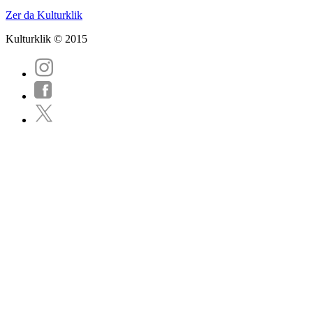
Zer da Kulturklik
Kulturklik © 2015