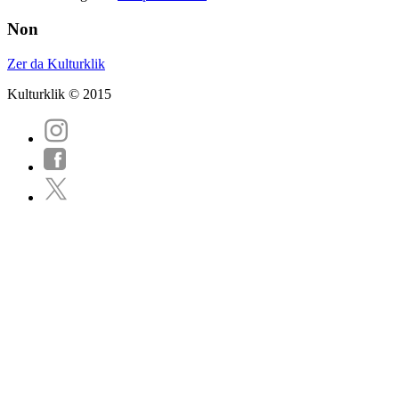
Non
Zer da Kulturklik
Kulturklik © 2015