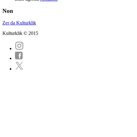
Non
Zer da Kulturklik
Kulturklik © 2015