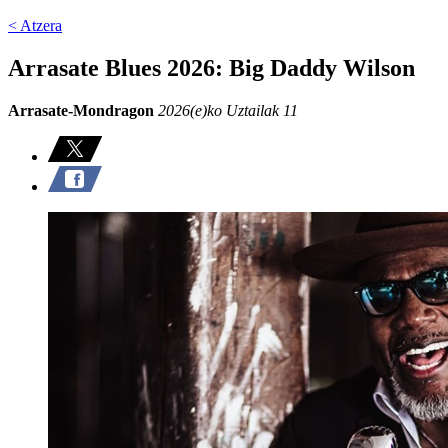
< Atzera
Arrasate Blues 2026: Big Daddy Wilson
Arrasate-Mondragon
2026(e)ko Uztailak 11