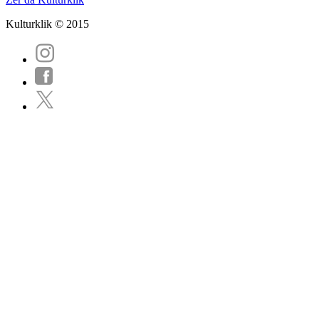
Kulturklik © 2015