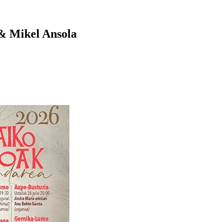
& Mikel Ansola