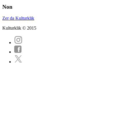
Non
Zer da Kulturklik
Kulturklik © 2015