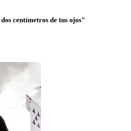
dos centímetros de tus ojos"