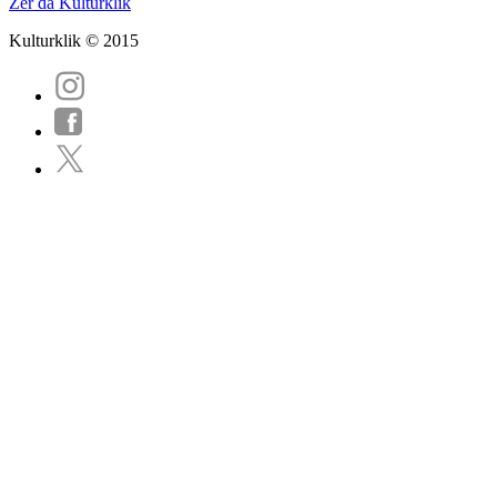
Zer da Kulturklik
Kulturklik © 2015