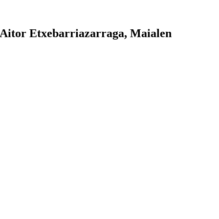
 Aitor Etxebarriazarraga, Maialen