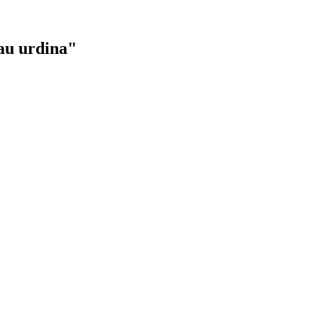
au urdina"