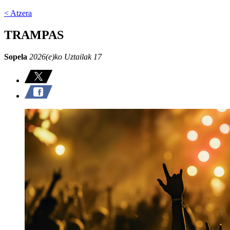
< Atzera
TRAMPAS
Sopela
2026(e)ko Uztailak 17