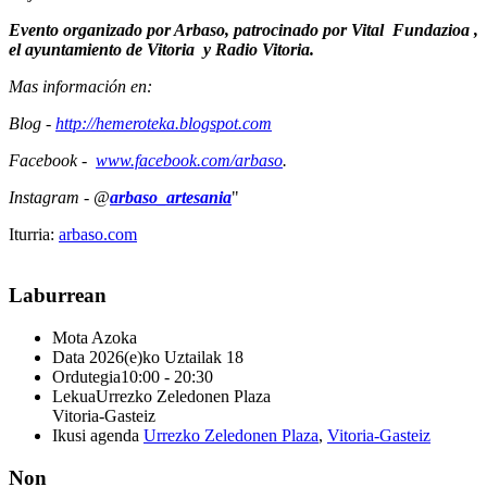
Evento organizado por Arbaso, patrocinado por Vital Fundazioa ,
el ayuntamiento de Vitoria y Radio Vitoria.
Mas información en:
Blog -
http://hemeroteka.blogspot.com
Facebook -
www.facebook.com/arbaso
.
Instagram - @
arbaso_artesania
"
Iturria:
arbaso.com
Laburrean
Mota
Azoka
Data
2026(e)ko Uztailak 18
Ordutegia
10:00 - 20:30
Lekua
Urrezko Zeledonen Plaza
Vitoria-Gasteiz
Ikusi agenda
Urrezko Zeledonen Plaza
,
Vitoria-Gasteiz
Non