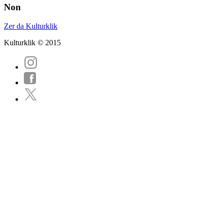
Non
Zer da Kulturklik
Kulturklik © 2015