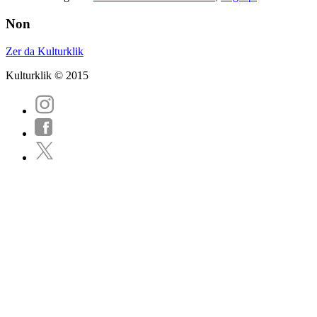
Non
Zer da Kulturklik
Kulturklik © 2015