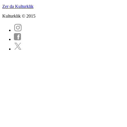
Zer da Kulturklik
Kulturklik © 2015