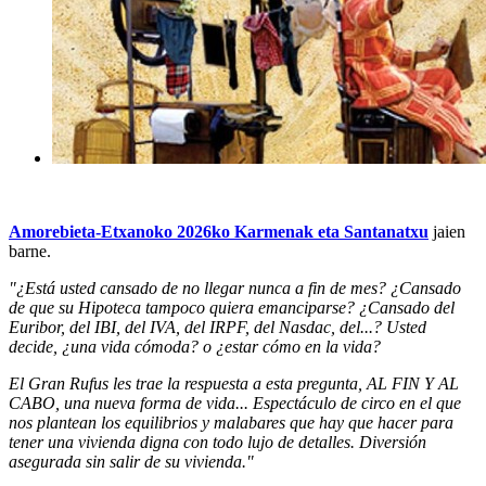
Amorebieta-Etxanoko 2026ko Karmenak eta Santanatxu
jaien
barne.
"¿Está usted cansado de no llegar nunca a fin de mes? ¿Cansado
de que su Hipoteca tampoco quiera emanciparse? ¿Cansado del
Euribor, del IBI, del IVA, del IRPF, del Nasdac, del...? Usted
decide, ¿una vida cómoda? o ¿estar cómo en la vida?
El Gran Rufus les trae la respuesta a esta pregunta, AL FIN Y AL
CABO, una nueva forma de vida... Espectáculo de circo en el que
nos plantean los equilibrios y malabares que hay que hacer para
tener una vivienda digna con todo lujo de detalles. Diversión
asegurada sin salir de su vivienda."