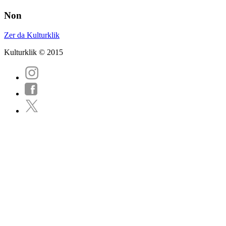
Non
Zer da Kulturklik
Kulturklik © 2015