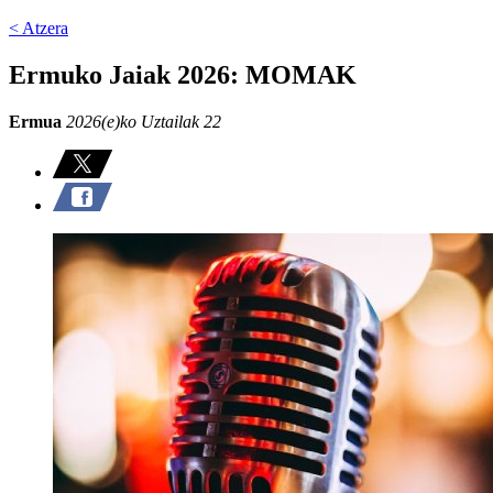
< Atzera
Ermuko Jaiak 2026: MOMAK
Ermua
2026(e)ko Uztailak 22