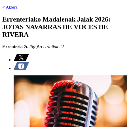
< Atzera
Errenteriako Madalenak Jaiak 2026:
JOTAS NAVARRAS DE VOCES DE
RIVERA
Errenteria
2026(e)ko Uztailak 22