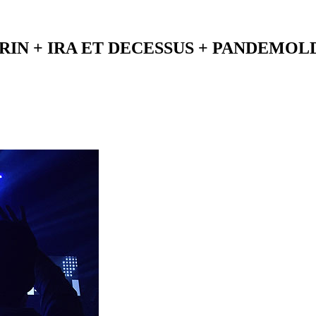
: LURRIN + IRA ET DECESSUS + PANDE