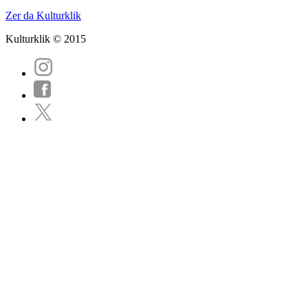
Zer da Kulturklik
Kulturklik © 2015