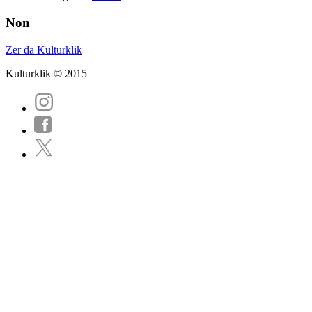
Non
Zer da Kulturklik
Kulturklik © 2015