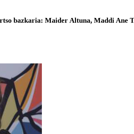
rtso bazkaria: Maider Altuna, Maddi Ane 