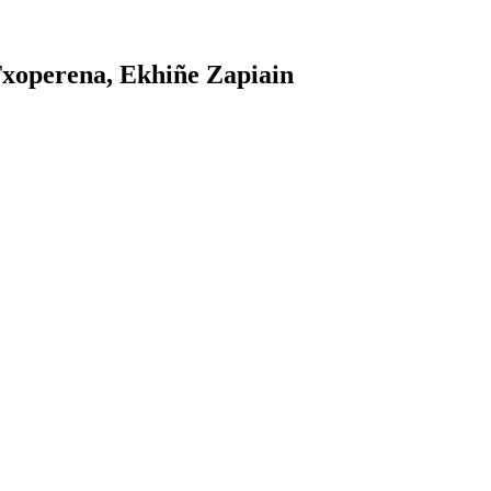
Txoperena, Ekhiñe Zapiain