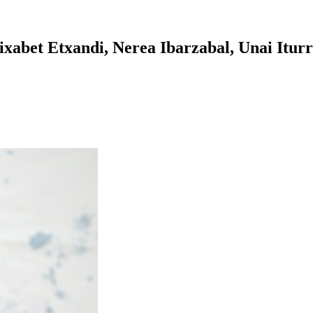
lixabet Etxandi, Nerea Ibarzabal, Unai Itur