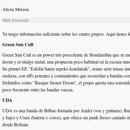
Web buscada
Ahora Meison.
Web buscada
Web buscada
Ya tengo información suficiente sobre los cuatro grupos. Aquí tienes l
Green Sun Cult
Green Sun Cult es un power trío procedente de Hondarribia que se mue
doom y el sludge metal, una propuesta poco habitual en la escena mus
Su primer EP, "Eskifai baten urpeko kondairak", reúne siete temas ín
euskera, con riffs potentes y contundentes que recuerdan a bandas c
Definidos como "Basque Stoner Doom", el grupo aporta una sonorida
poco frecuente entre las bandas vascas.
UDA
UDA es una banda de Bilbao formada por Ander (voz y guitarra), Ibai 
y bajo) y Unax (batería y coros), que ofrece un punk fresco cantado 
desde Bizkaia.