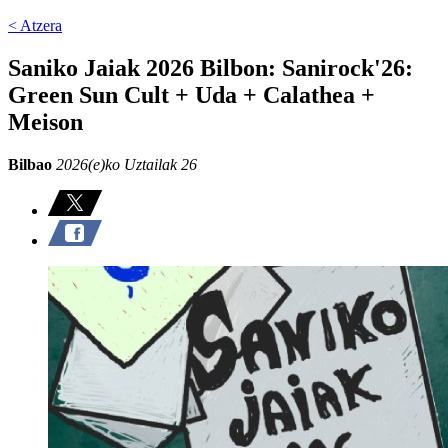
< Atzera
Saniko Jaiak 2026 Bilbon: Sanirock'26:
Green Sun Cult + Uda + Calathea +
Meison
Bilbao
2026(e)ko Uztailak 26