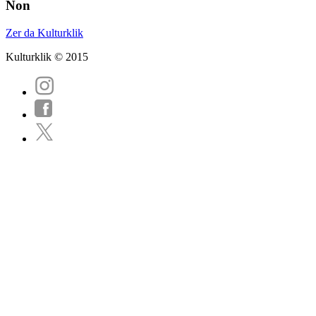
Non
Zer da Kulturklik
Kulturklik © 2015