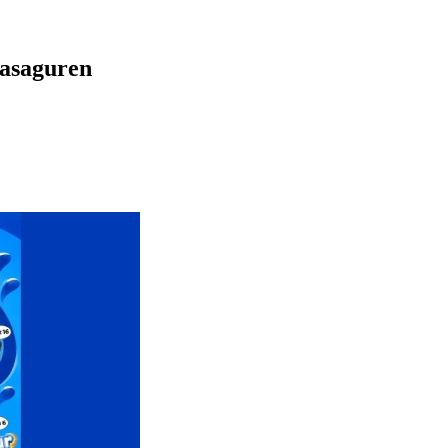
Basaguren